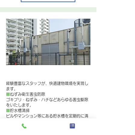
総合ビル管理
経験豊富なスタッフが、快適建物環境を実現し
ます。
■
ねずみ衛生害虫防除
ゴキブリ・ねずみ・ハチなどあらゆる害虫駆除
をいたします。
■
貯水槽清掃
ビルやマンション等にある貯水槽を定期的に清
掃・検査を行います。
詳細はこちら