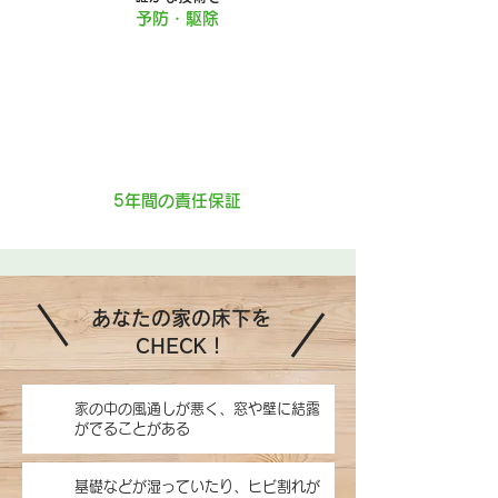
予防・駆除
5年間の責任保証
あなたの家の床下を
CHECK！
家の中の風通しが悪く、窓や壁に結露
がでることがある
基礎などが湿っていたり、ヒビ割れが