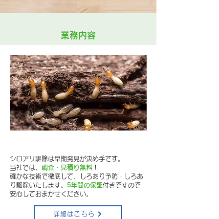
業務内容
しろあり防除
シロアリ駆除は早期発見が決め手です。
当社では、
調査・見積り無料
！
確かな技術で徹底して、しろあり予防・しろあ
り駆除いたします。
5年間の保証
付きですので
安心しておまかせください。
詳細はこちら